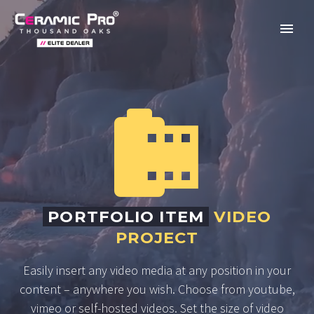


PORTFOLIO ITEM
VIDEO
PROJECT
Easily insert any video media at any position in your
content – anywhere you wish. Choose from youtube,
vimeo or self-hosted videos. Set the size of video