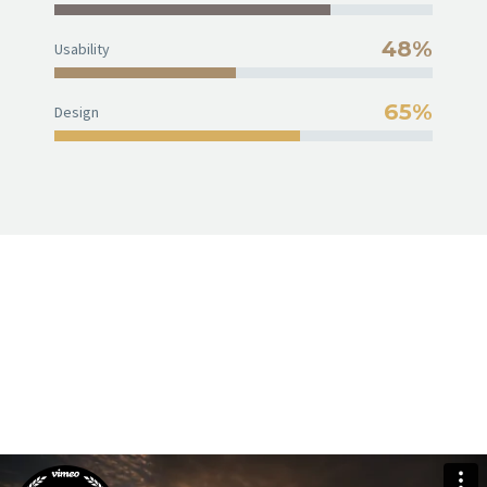
48%
Usability
65%
Design