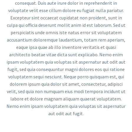
consequat. Duis aute irure dolor in reprehenderit in
voluptate velit esse cillum dolore eu fugiat nulla pariatur.
Excepteur sint occaecat cupidatat non proident, sunt in
culpa qui officia deserunt mollit anim id est laborum. Sed ut
perspiciatis unde omnis iste natus error sit voluptatem
accusantium doloremque laudantium, totam rem aperiam,
eaque ipsa quae ab illo inventore veritatis et quasi
architecto beatae vitae dicta sunt explicabo. Nemo enim
ipsam voluptatem quia voluptas sit aspernatur aut odit aut
fugit, sed quia consequuntur magni dolores eos qui ratione
voluptatem sequi nesciunt. Neque porro quisquam est, qui
dolorem ipsum quia dolor sit amet, consectetur, adipisci
velit, sed quia non numquam eius modi tempora incidunt ut
labore et dolore magnam aliquam quaerat voluptatem.
Nemo enim ipsam voluptatem quia voluptas sit aspernatur
aut odit aut fugit.