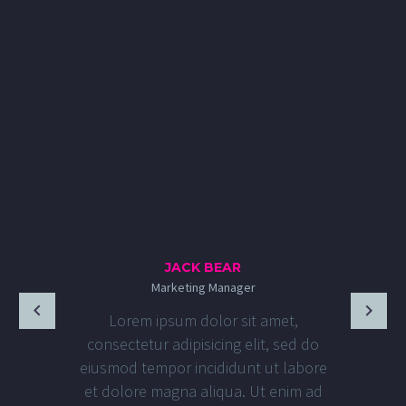
JACK BEAR
Marketing Manager
Lorem ipsum dolor sit amet,
consectetur adipisicing elit, sed do
eiusmod tempor incididunt ut labore
et dolore magna aliqua. Ut enim ad