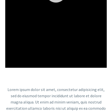
Lorem ipsum dolor sit amet, consectetur adipisicing elit,
sed do eiusmod tempor incididunt ut labore et dolore
magna aliqua. Ut enim ad minim veniam, quis nostrud
exercitation ullamco laboris nisi ut aliquip ex ea commodo