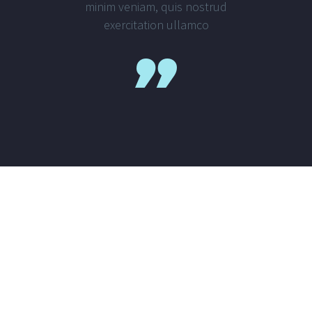
minim veniam, quis nostrud
exercitation ullamco