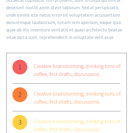
occaecat cupidatat non proident, sunt in culpa qui officia
deserunt mollit anim id est laborum. Sed ut perspiciatis
unde omnis iste natus error sit voluptatem accusantium
doloremque laudantium, totam rem aperiam, eaque ipsa
quae ab illo inventore veritatis et quasi architecto beatae
vitae dicta sunt. reprehenderit in voluptate velit esse.
1
Creative brainstorming, drinking tons of
coffee, first drafts, discussions
2
Creative brainstorming, drinking tons of
coffee, first drafts, discussions
3
Creative brainstorming, drinking tons of
coffee, first drafts, discussions