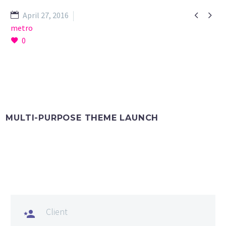


April 27, 2016
metro
0
MULTI-PURPOSE THEME LAUNCH
Client
