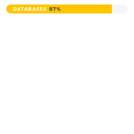
DATABASES
87%
MAIN STEPS & RESULTS