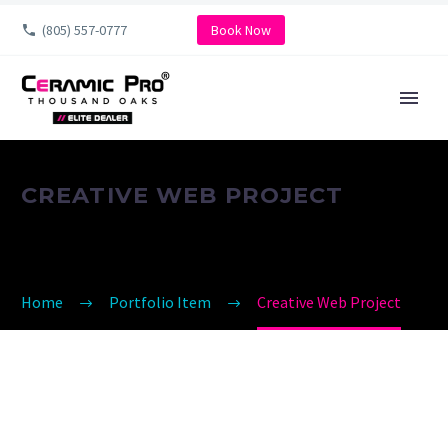
(805) 557-0777
Book Now
CREATIVE WEB PROJECT
Home
Portfolio Item
Creative Web Project